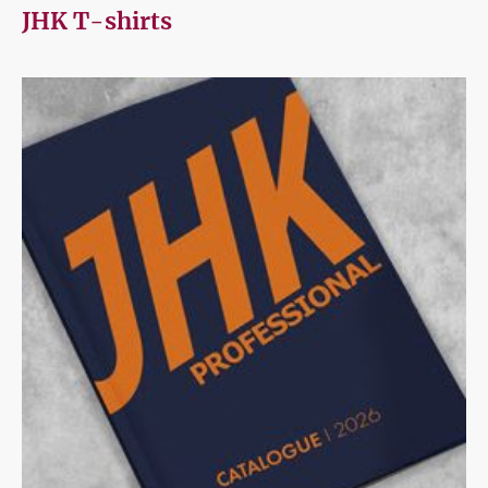
JHK T-shirts