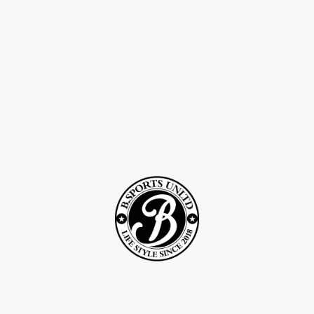
©Droits d'auteur 2Rcreation . Tous droits réservés.