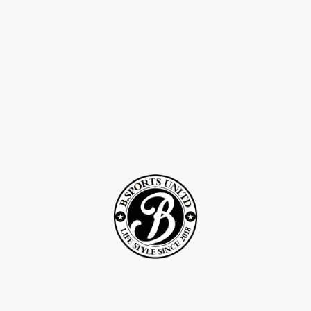
©Droits d'auteur 2Rcreation . Tous droits réservés.