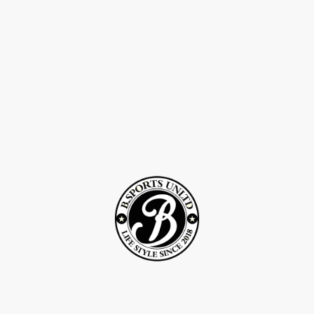
©Droits d'auteur 2Rcreation . Tous droits réservés.