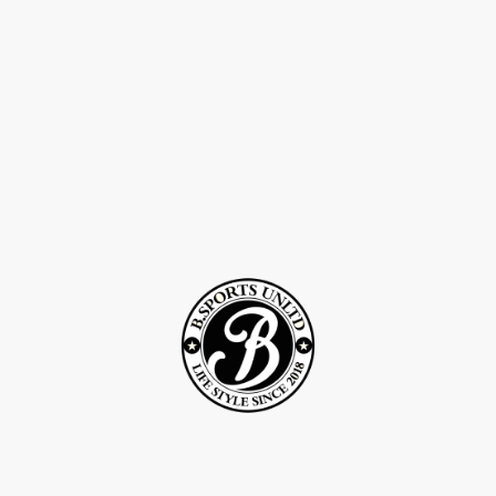
©Droits d'auteur 2Rcreation . Tous droits réservés.