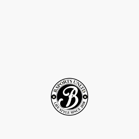
©Droits d'auteur 2Rcreation . Tous droits réservés.