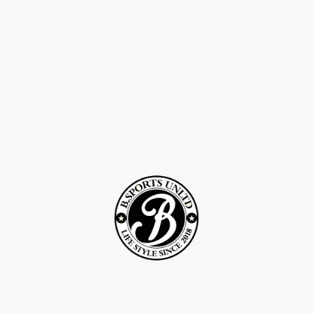
©Droits d'auteur 2Rcreation . Tous droits réservés.