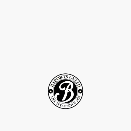
©Droits d'auteur 2Rcreation . Tous droits réservés.