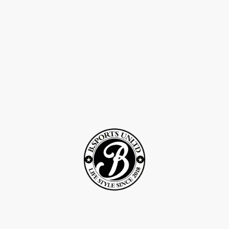
©Droits d'auteur 2Rcreation . Tous droits réservés.