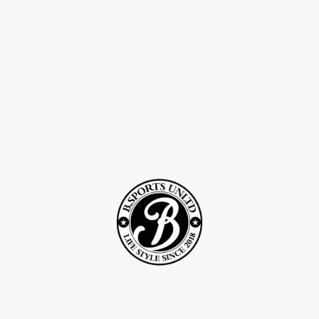
©Droits d'auteur 2Rcreation . Tous droits réservés.