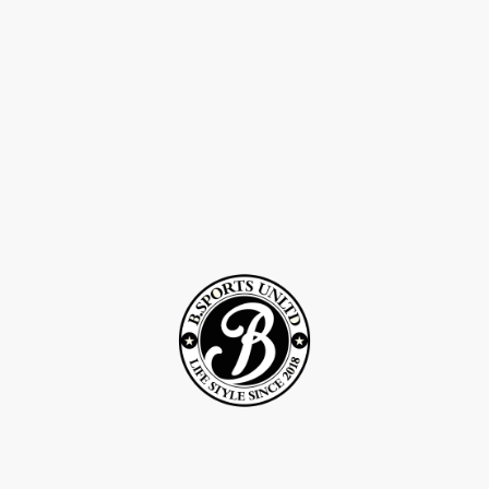
©Droits d'auteur 2Rcreation . Tous droits réservés.