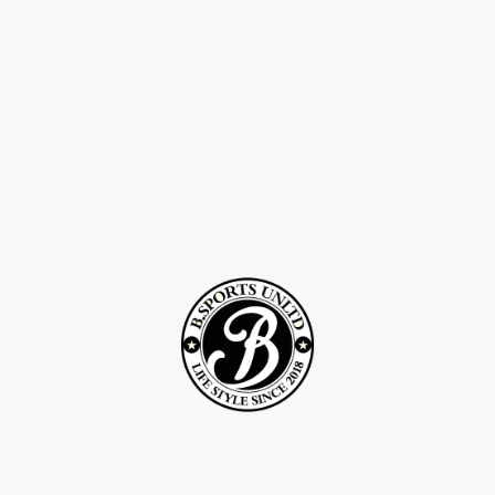
©Droits d'auteur 2Rcreation . Tous droits réservés.