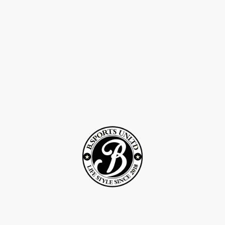
©Droits d'auteur 2Rcreation . Tous droits réservés.